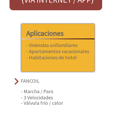
Aplicaciones
- Viviendas unifamiliares
- Apartamentos vacacionales
- Habitaciones de hotel
keyboard_arrow_right
FANCOIL
- Marcha / Paro
- 3 Velocidades
- Válvula frío / calor