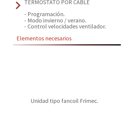
keyboard_arrow_right
TERMOSTATO POR CABLE
-
Programación.
- Modo invierno / verano.
- Control velocidades ventilador.
Elementos necesarios
Unidad tipo fancoil Frimec.