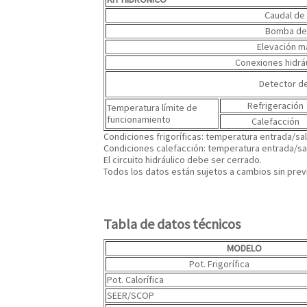
Caudal de
Bomba de
Elevación m
Conexiones hidrá
Detector de
Refrigeración
Temperatura límite de
funcionamiento
Calefacción
Condiciones frigoríficas: temperatura entrada/sal
Condiciones calefacción: temperatura entrada/sal
El circuito hidráulico debe ser cerrado.
Todos los datos están sujetos a cambios sin previ
Tabla de datos técnicos
MODELO
Pot. Frigorífica
Pot. Calorífica
SEER/SCOP