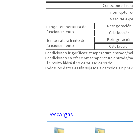
Conexiones hidrá
Interruptor d
Vaso de exp
Refrigeración
Rango temperatura de
funcionamiento
Calefacción
Refrigeración
Temperatura límite de
funcionamiento
Calefacción
Condiciones frigoríficas: temperatura entrada/sal
Condiciones calefacción: temperatura entrada/sal
El circuito hidráulico debe ser cerrado.
Todos los datos están sujetos a cambios sin previ
Descargas