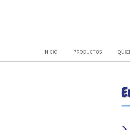
INICIO
PRODUCTOS
QUIE
E
keyboard_arrow_ri