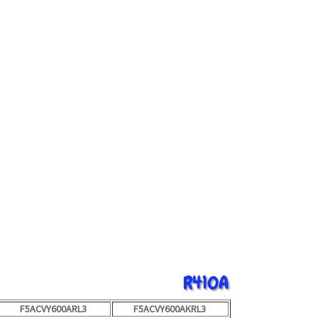
R410A
F5ACVY600ARL3
F5ACVY600AKRL3