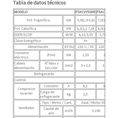
Tabla de datos técnicos
MODELO
F5ACVY50AR
F5ACVY70AR
Pot. Frigorífica
kW
5,0(1,9-5,8)
7,0(2,1-7,8)
Pot. Calorífica
kW
6,2(2,1-7,0)
8,0(2,3-9,0)
SEER/SCOP
W/W
4,22/3,55
3,76/3,46
Clase Energética
A+
A+
Alimentación
V/F/Hz
220 /1 / 50
220 /1 / 50
Consumo
(Frío)
kW
1,55
2,25
eléctrico
Cables
Nº hilos x
mm2
3 x 2,5
3 x 2,5
alimentación
Sección
Refrigerante
Control
DISPLA
Consumo
A
8,1
8,16
Compresor
Carga de
Inverter
kg
2,5
2,5
refrigerante
Tipo / Motor / Cant.
Axial / Motor DC / 1
Ventilador
Caudal de
m3/h
5.100
aire