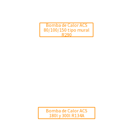
Bomba de Calor ACS
80/100/150 tipo mural
R290
Bomba de Calor ACS
180l y 300l R134A