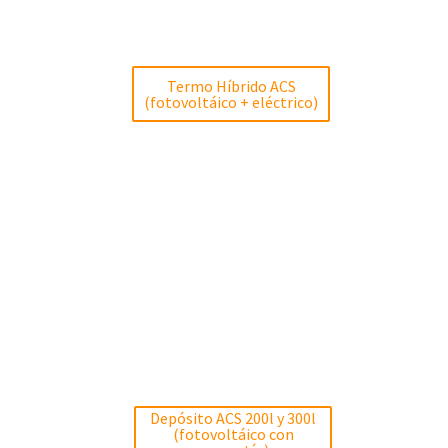
Termo Híbrido ACS
(fotovoltáico + eléctrico)
Depósito ACS 200l y 300l
(fotovoltáico con