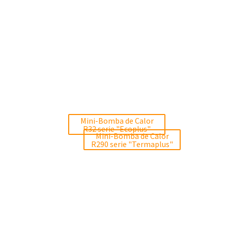
Mini-Bomba de Calor
R32 serie "Ecoplus"
Mini-Bomba de Calor
R290 serie "Termaplus"